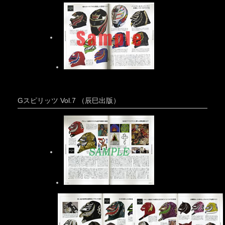
Gスピリッツ Vol.7 （辰巳出版）