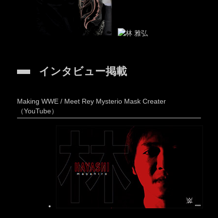
インタビュー掲載
Making WWE / Meet Rey Mysterio Mask Creater
（YouTube）