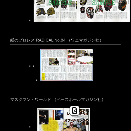
紙のプロレス RADICAL No.84 （ワニマガジン社）
マスクマン・ワールド （ベースボールマガジン社）